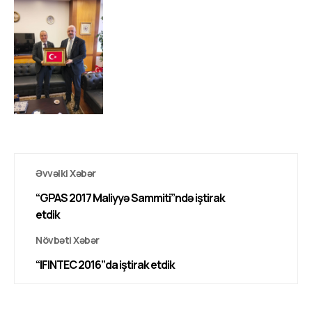
Əvvəlki Xəbər
“GPAS 2017 Maliyyə Sammiti”ndə iştirak
etdik
Növbəti Xəbər
“IFINTEC 2016”da iştirak etdik