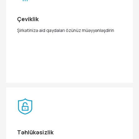
Çeviklik
Şirkətinizə aid qaydaları özünüz müəyyənləşdirin
Təhlükəsizlik