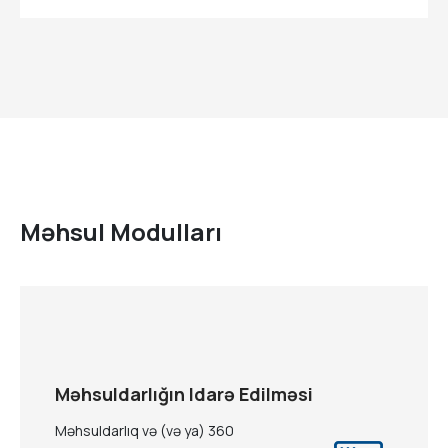
Məhsul Modulları
Məhsuldarlığın Idarə Edilməsi
Məhsuldarlıq və (və ya) 360