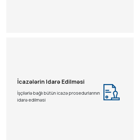
İcazələrin Idarə Edilməsi
İşçilərlə bağlı bütün icazə prosedurlarının
idarə edilməsi