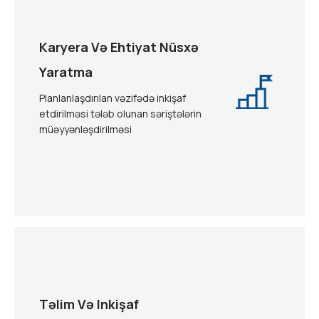
Karyera Və Ehtiyat Nüsxə
Yaratma
Planlanlaşdırılan vəzifədə inkişaf
etdirilməsi tələb olunan səriştələrin
müəyyənləşdirilməsi
Təlim Və Inkişaf