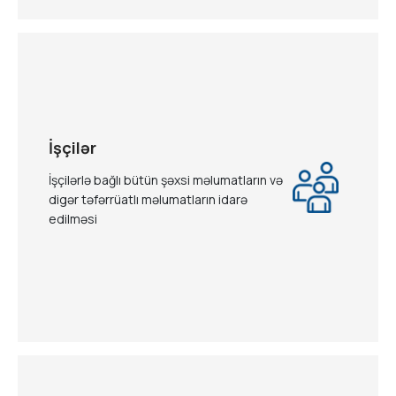
İşçilər
İşçilərlə bağlı bütün şəxsi məlumatların və
digər təfərrüatlı məlumatların idarə
edilməsi