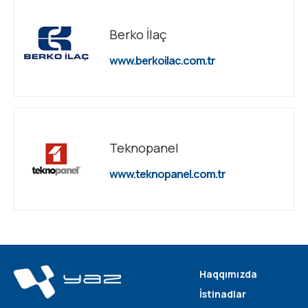
Berko İlaç
www.berkoilac.com.tr
Teknopanel
www.teknopanel.com.tr
Haqqımızda
İstinadlar