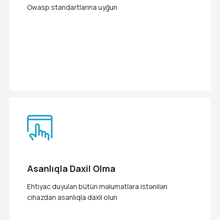
Owasp standartlarına uyğun
Asanlıqla Daxil Olma
Ehtiyac duyulan bütün məlumatlara istənilən
cihazdan asanlıqla daxil olun