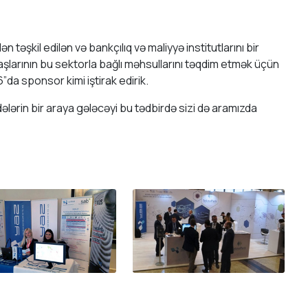
n təşkil edilən və bankçılıq və maliyyə institutlarını bir
aşlarının bu sektorla bağlı məhsullarını təqdim etmək üçün
”da sponsor kimi iştirak edirik.
lərin bir araya gələcəyi bu tədbirdə sizi də aramızda