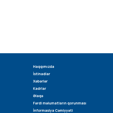
Haqqımızda
İstinadlar
Xəbərlər
Kadrlar
Əlaqə
Fərdi məlumatların qorunması
İnformasiya Cəmiyyəti