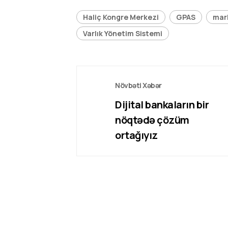
Haliç Kongre Merkezi
GPAS
mar
Varlık Yönetim Sistemi
Növbəti Xəbər
Dijital bankaların bir
nöqtədə çözüm
ortağıyız