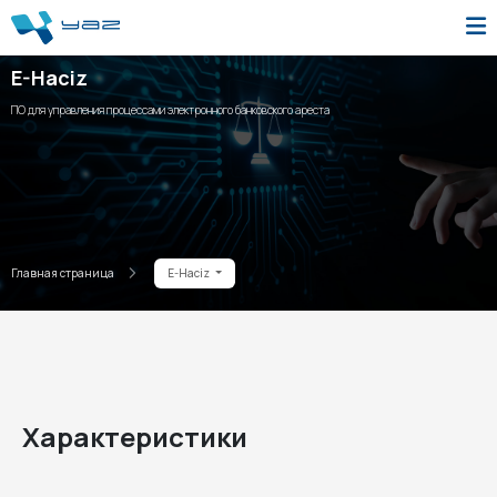
E-Haciz
ПО для управления процессами электронного банковского ареста
Главная страница
E-Haciz
Характеристики