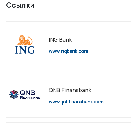
Ссылки
ING Bank
www.ingbank.com
QNB Finansbank
www.qnbfinansbank.com