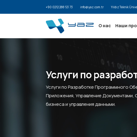
+90 0212 288 53 73
info@yaz.com.tr
Yıldız Teknik Üniv
О нас
Наши пр
Услуги по разрабо
Услуги по Разработке Программного Об
Приложения, Управление Документами, 
бизнеса и управления данными.