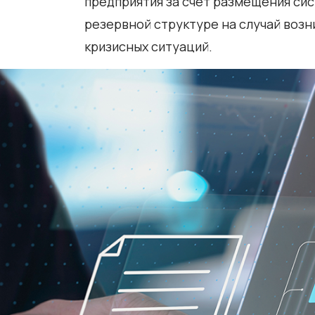
предприятия за счет размещения сис
резервной структуре на случай воз
кризисных ситуаций.