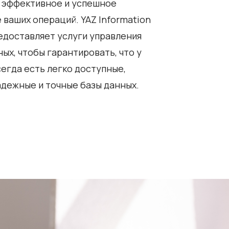
 эффективное и успешное
 ваших операций. YAZ Information
едоставляет услуги управления
ых, чтобы гарантировать, что у
сегда есть легко доступные,
адежные и точные базы данных.