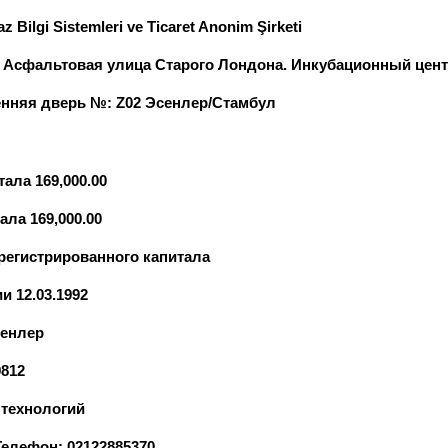
Bilgi Sistemleri ve Ticaret Anonim Şirketi
h. Асфальтовая улица Старого Лондона. Инкубационный цент
енняя дверь №: Z02 Эсенлер/Стамбул
ала 169,000.00
ла 169,000.00
регистрированного капитала
и 12.03.1992
сенлер
812
технологий
елефон: 02122885370