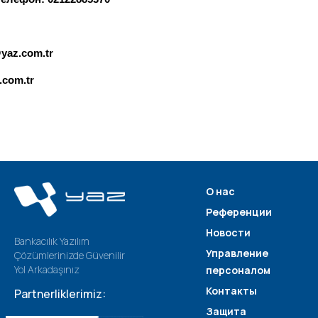
yaz.com.tr
.com.tr
О нас
Референции
Новости
Bankacılık Yazılım
Управление
Çözümlerinizde Güvenilir
Yol Arkadaşınız
персоналом
Контакты
Partnerliklerimiz:
Защита