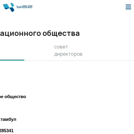
ационного общества
совет
директоров
ое общество
Стамбул
285341