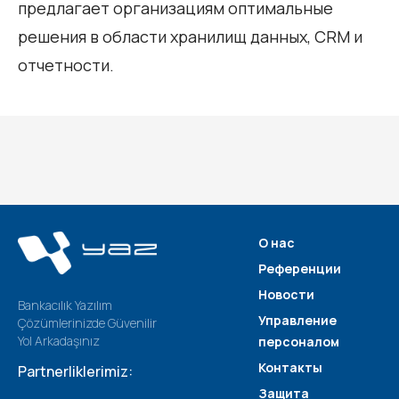
предлагает организациям оптимальные
решения в области хранилищ данных, CRM и
отчетности.
О нас
Референции
Новости
Bankacılık Yazılım
Управление
Çözümlerinizde Güvenilir
Yol Arkadaşınız
персоналом
Контакты
Partnerliklerimiz:
Защита