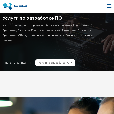
Услуги по разработке ПО
Услуги по Разработке Программного Обеспечения: Мобильные Приложения, Веб-
Приложения, Банковские Приложения, Управление Документами, Отчетность и
Приложения CRM для обеспечения непрерывности бизнеса и управления
данными.
Главная страница
Услуги по разработке ПО