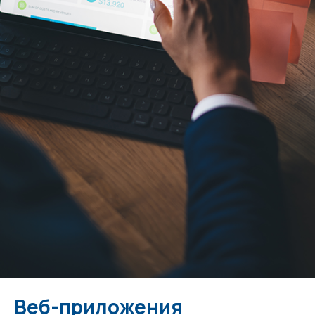
Веб-приложения