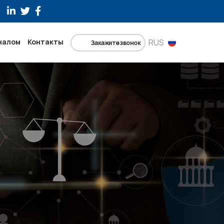
налом
Контакты
RUS
Закажите звонок