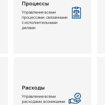
Процессы
Управление всеми
процессами, связанными
с исполнительными
делами
Расходы
Управление всеми
расходами, возникшими