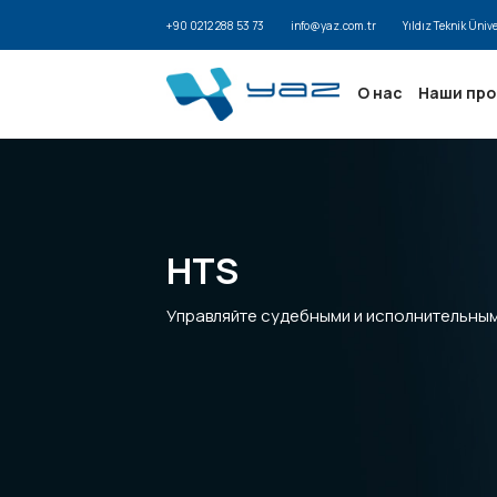
+90 0212 288 53 73
info@yaz.com.tr
Yıldız Teknik Üniv
О нас
Наши пр
HTS
Управляйте судебными и исполнительны