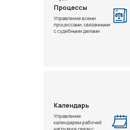
Процессы
Управление всеми
процессами, связанными
с судебными делами
Календарь
Управление
календарем рабочей
нагрузки в связи с