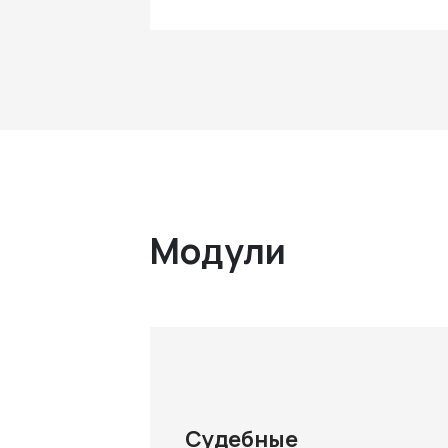
Модули
Судебные