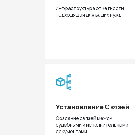
Инфраструктура отчетности,
подходящая для ваших нужд
Установление Связей
Создание связей между
судебными и исполнительными
документами