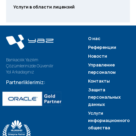
Услуги в области лицензий
О нас
Референции
Новости
Bankacılık Yazılım
Управление
Çözümlerinizde Güvenilir
Yol Arkadaşınız
персоналом
Контакты
Partnerliklerimiz:
Защита
персональных
данных
Услуги
информационного
общества