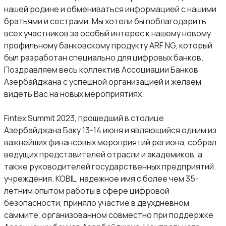
нашей родине и обмениваться информацией с нашими
братьями и сестрами. Мы хотели бы поблагодарить
всех участников за особый интерес к нашему новому
профильному банковскому продукту ARF NG, который
был разработан специально для цифровых банков.
Поздравляем весь коллектив Ассоциации Банков
Азербайджана с успешной организацией и желаем
видеть Вас на новых мероприятиях.
Fintex Summit 2023, прошедший в столице
Азербайджана Баку 13-14 июня и являющийся одним из
важнейших финансовых мероприятий региона, собрал
ведущих представителей отрасли и академиков, а
также руководителей государственных предприятий.
учреждения. KOBIL, надежное имя с более чем 35-
летним опытом работы в сфере цифровой
безопасности, приняло участие в двухдневном
саммите, организованном совместно при поддержке