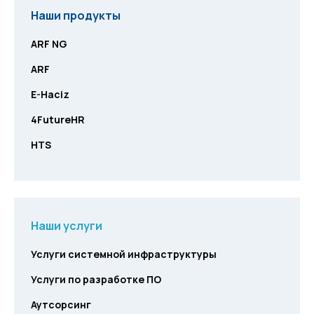
Наши продукты
ARF NG
ARF
E-Haciz
4FutureHR
HTS
Наши услуги
Услуги системной инфраструктуры
Услуги по разработке ПО
Аутсорсинг