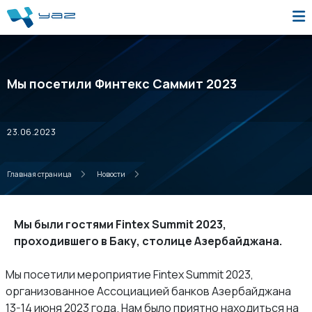
Мы посетили Финтекс Саммит 2023
23.06.2023
Главная страница
Новости
Мы были гостями Fintex Summit 2023,
проходившего в Баку, столице Азербайджана.
Мы посетили мероприятие Fintex Summit 2023,
организованное Ассоциацией банков Азербайджана
13-14 июня 2023 года. Нам было приятно находиться на