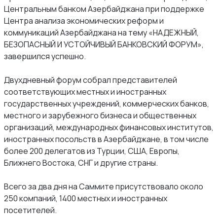
Центральным банком Азербайджана при поддержке
Центра анализа экономических реформ и
коммуникаций Азербайджана на тему «НАДЕЖНЫЙ,
БЕЗОПАСНЫЙ И УСТОЙЧИВЫЙ БАНКОВСКИЙ ФОРУМ»,
завершился успешно.
Двухдневный форум собрал представителей
соответствующих местных и иностранных
государственных учреждений, коммерческих банков,
местного и зарубежного бизнеса и общественных
организаций, международных финансовых институтов,
иностранных посольств в Азербайджане, в том числе
более 200 делегатов из Турции, США, Европы,
Ближнего Востока, СНГ и другие страны.
Всего за два дня на Саммите присутствовало около
250 компаний, 1400 местных и иностранных
посетителей.