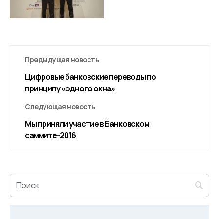
Предыдущая новость
Цифровые банковские переводы по
принципу «одного окна»
Следующая новость
Мы приняли участие в Банковском
саммите-2016