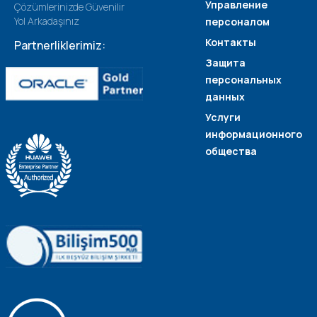
Управление
Çözümlerinizde Güvenilir
Yol Arkadaşınız
персоналом
Контакты
Partnerliklerimiz:
Защита
персональных
данных
Услуги
информационного
общества