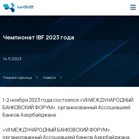
Чемпионат IBF 2023 года
14.11.2023
Главная страница
Новости
1-2 ноября 2023 года состоялся «VII МЕЖДУНАРОДНЫЙ
БАНКОВСКИЙ ФОРУМ», организованный Ассоциацией
Банков Азербайджана.
«VII МЕЖДУНАРОДНЫЙ БАНКОВСКИЙ ФОРУМ»,
организованный Ассоциацией банков Азербайджана,