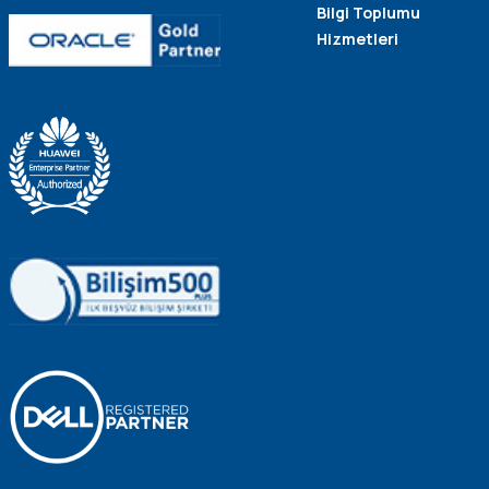
Bilgi Toplumu
Hizmetleri