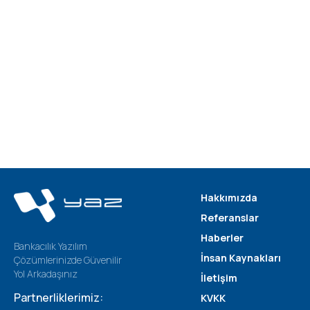
Hakkımızda
Referanslar
Haberler
Bankacılık Yazılım
İnsan Kaynakları
Çözümlerinizde Güvenilir
Yol Arkadaşınız
İletişim
Partnerliklerimiz:
KVKK