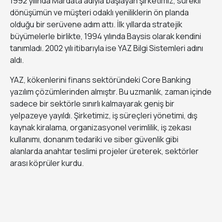
1992 yılında Mardata adıyla başlayan şirketimiz, sürekli
dönüşümün ve müşteri odaklı yeniliklerin ön planda
olduğu bir serüvene adım attı. İlk yıllarda stratejik
büyümelerle birlikte, 1994 yılında Baysis olarak kendini
tanımladı. 2002 yılı itibarıyla ise YAZ Bilgi Sistemleri adını
aldı.
YAZ, kökenlerini finans sektöründeki Core Banking
yazılım çözümlerinden almıştır. Bu uzmanlık, zaman içinde
sadece bir sektörle sınırlı kalmayarak geniş bir
yelpazeye yayıldı. Şirketimiz, iş süreçleri yönetimi, dış
kaynak kiralama, organizasyonel verimlilik, iş zekası
kullanımı, donanım tedariki ve siber güvenlik gibi
alanlarda anahtar teslimi projeler üreterek, sektörler
arası köprüler kurdu.