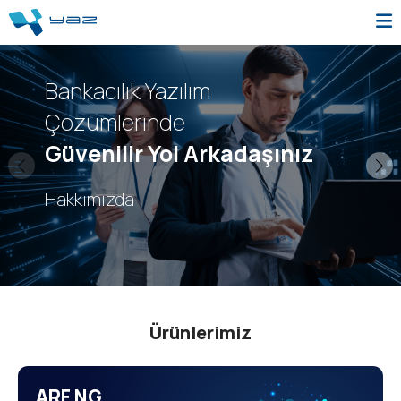
Bankacılık Yazılım
Çözümlerinde
Güvenilir Yol Arkadaşınız
Hakkımızda
Ürünlerimiz
ARF NG