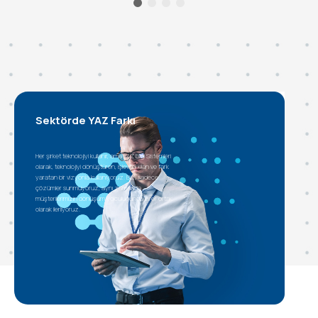
Sektörde YAZ Farkı
Her şirket teknolojiyi kullanır, ama YAZ Bilgi Sistemleri
olarak, teknolojiyi dönüştüren, işlevsel kılan ve fark
yaratan bir vizyonla kullanıyoruz. Biz, sadece
çözümler sunmuyoruz, aynı zamanda
müşterilerimizin dönüşüm yolculuğunda birer ortak
olarak ilerliyoruz.