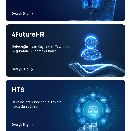
Detaylı Bilgi
4FutureHR
Geleceğin İnsan Kaynakları Yazılımını
Bugünden Kullanmaya Başla
Detaylı Bilgi
HTS
Dava ve İcra süreçlerinizi tek bir
noktadan yönetin
Detaylı Bilgi