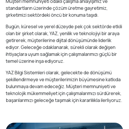
Müşteri memnuniyeti odaklı çalışma anlayışımız ve
standartların üzerinde çözüm üretme gayretimiz,
şirketimizi sektördeki öncü bir konuma taşıdı.
Bugün, küresel ve yerel düzeyde pek çok sektörde etkili
olan bir şirket olarak, YAZ, yenilik ve teknolojiyi bir araya
getirerek, müşterilerine dijital dönüşümünde liderlik
ediyor. Geleceğe odaklanarak, sürekli olarak değişen
ihtiyaçlara uyum sağlamak için çalışmalarımızı güçlü bir
temel üzerine inşa ediyoruz.
YAZ Bilgi Sistemleri olarak, gelecekte de dönüşümü
şekillendirmeye ve müşterilerimizin büyümesine katkıda
bulunmaya devam edeceğiz. Müşteri memnuniyeti ve
teknolojik mükemmeliyet için çalışmalarımızı sürdürerek,
başarılarımızı geleceğe taşımak için kararlılıkla ilerliyoruz.