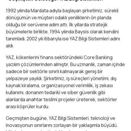
1992 yılında Mardata adıyla başlayan şirketimiz, sürekli
dönüşümün ve müşteri odaklı yeniliklerin ön planda
olduğu bir serüvene adım attı. İlk yıllarda stratejik
büyümelerle birlikte, 1994 yılında Baysis olarak kendini
tanımladı. 2002 yılı itibarıyla ise YAZ Bilgi Sistemleri adını
aldı.
YAZ, kökenlerini finans sektöründeki Core Banking
yazılım çözümlerinden almıştır. Bu uzmanlık, zaman içinde
sadece bir sektörle sınırlı kalmayarak geniş bir
yelpazeye yayıldı. Şirketimiz, iş süreçleri yönetimi, dış
kaynak kiralama, organizasyonel verimlilik, iş zekası
kullanımı, donanım tedariki ve siber güvenlik gibi
alanlarda anahtar teslimi projeler üreterek, sektörler
arası köprüler kurdu.
Geçmişten bugüne, YAZ Bilgi Sistemleri, teknoloji ve
inovasyonun sınırlarını zorlayan bir yaklaşımla büyüdü.