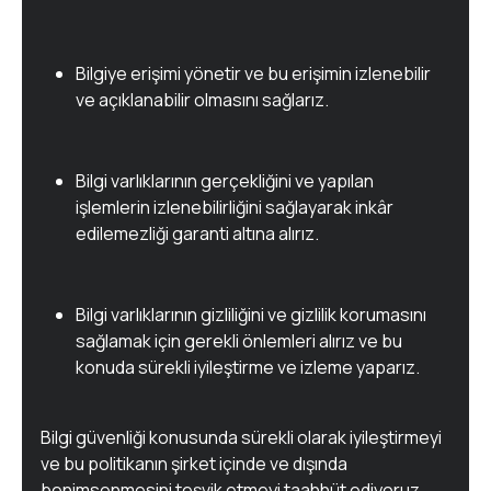
Bilgiye erişimi yönetir ve bu erişimin izlenebilir
ve açıklanabilir olmasını sağlarız.
Bilgi varlıklarının gerçekliğini ve yapılan
işlemlerin izlenebilirliğini sağlayarak inkâr
edilemezliği garanti altına alırız.
Bilgi varlıklarının gizliliğini ve gizlilik korumasını
sağlamak için gerekli önlemleri alırız ve bu
konuda sürekli iyileştirme ve izleme yaparız.
Bilgi güvenliği konusunda sürekli olarak iyileştirmeyi
ve bu politikanın şirket içinde ve dışında
benimsenmesini teşvik etmeyi taahhüt ediyoruz.