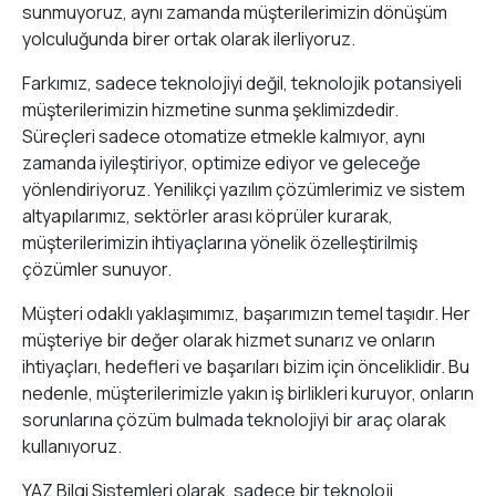
sunmuyoruz, aynı zamanda müşterilerimizin dönüşüm
yolculuğunda birer ortak olarak ilerliyoruz.
Farkımız, sadece teknolojiyi değil, teknolojik potansiyeli
müşterilerimizin hizmetine sunma şeklimizdedir.
Süreçleri sadece otomatize etmekle kalmıyor, aynı
zamanda iyileştiriyor, optimize ediyor ve geleceğe
yönlendiriyoruz. Yenilikçi yazılım çözümlerimiz ve sistem
altyapılarımız, sektörler arası köprüler kurarak,
müşterilerimizin ihtiyaçlarına yönelik özelleştirilmiş
çözümler sunuyor.
Müşteri odaklı yaklaşımımız, başarımızın temel taşıdır. Her
müşteriye bir değer olarak hizmet sunarız ve onların
ihtiyaçları, hedefleri ve başarıları bizim için önceliklidir. Bu
nedenle, müşterilerimizle yakın iş birlikleri kuruyor, onların
sorunlarına çözüm bulmada teknolojiyi bir araç olarak
kullanıyoruz.
YAZ Bilgi Sistemleri olarak, sadece bir teknoloji