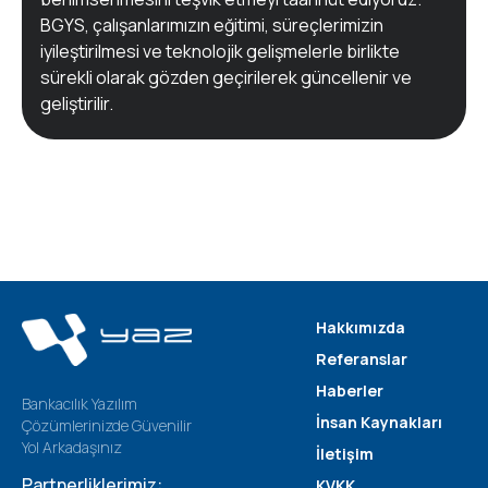
BGYS, çalışanlarımızın eğitimi, süreçlerimizin
iyileştirilmesi ve teknolojik gelişmelerle birlikte
sürekli olarak gözden geçirilerek güncellenir ve
geliştirilir.
Hakkımızda
Referanslar
Haberler
Bankacılık Yazılım
İnsan Kaynakları
Çözümlerinizde Güvenilir
Yol Arkadaşınız
İletişim
Partnerliklerimiz:
KVKK