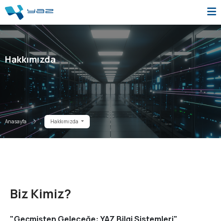
Hakkımızda
Anasayfa
Hakkımızda
Biz Kimiz?
"Geçmişten Geleceğe: YAZ Bilgi Sistemleri"