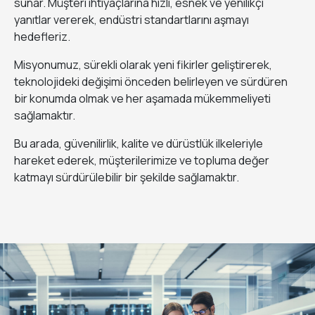
sunar. Müşteri ihtiyaçlarına hızlı, esnek ve yenilikçi
yanıtlar vererek, endüstri standartlarını aşmayı
hedefleriz.
Misyonumuz, sürekli olarak yeni fikirler geliştirerek,
teknolojideki değişimi önceden belirleyen ve sürdüren
bir konumda olmak ve her aşamada mükemmeliyeti
sağlamaktır.
Bu arada, güvenilirlik, kalite ve dürüstlük ilkeleriyle
hareket ederek, müşterilerimize ve topluma değer
katmayı sürdürülebilir bir şekilde sağlamaktır.