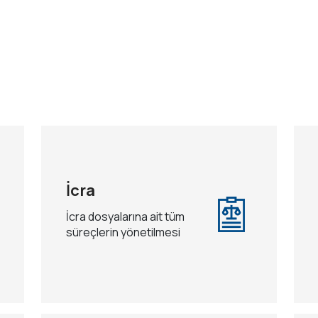
İcra
İcra dosyalarına ait tüm
süreçlerin yönetilmesi