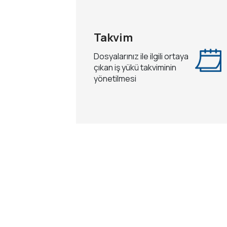
Takvim
Dosyalarınız ile ilgili ortaya
çıkan iş yükü takviminin
yönetilmesi