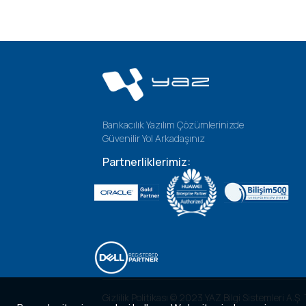
Bankacılık Yazılım Çözümlerinizde
Güvenilir Yol Arkadaşınız
Partnerliklerimiz:
Gizlilik Politikası © 2023 YAZ Bilgi Sistemleri A.Ş.