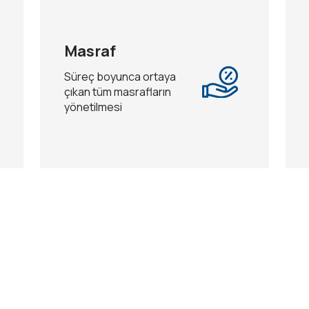
Masraf
Süreç boyunca ortaya
çıkan tüm masrafların
yönetilmesi