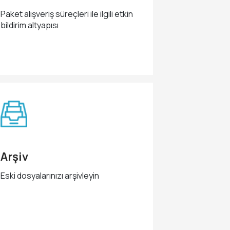
Paket alışveriş süreçleri ile ilgili etkin
bildirim altyapısı
Arşiv
Eski dosyalarınızı arşivleyin