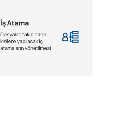
İş Atama
Dosyaları takip eden
kişilere yapılacak iş
atamaların yönetilmesi