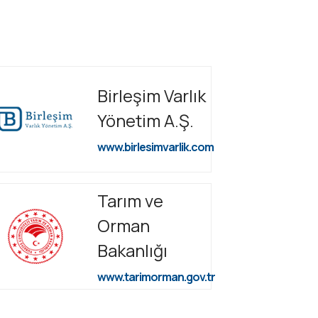
Birleşim Varlık
Yönetim A.Ş.
www.birlesimvarlik.com
Tarım ve
Orman
Bakanlığı
www.tarimorman.gov.tr