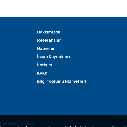
Hakkımızda
Referanslar
Haberler
İnsan Kaynakları
İletişim
KVKK
Bilgi Toplumu Hizmetleri
 Tüm Hakları Saklıdır