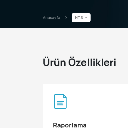
Anasayfa
HTS
Ürün Özellikleri
Raporlama