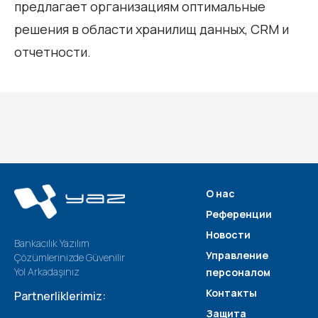
предлагает организациям оптимальные
решения в области хранилищ данных, CRM и
отчетности.
О нас
Референции
Новости
Bankacılık Yazılım
Управление
Çözümlerinizde Güvenilir
Yol Arkadaşınız
персоналом
Контакты
Partnerliklerimiz:
Защита