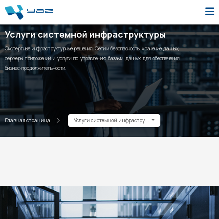
Услуги системной инфраструктуры
Экспертные инфраструктурные решения. Сети и безопасность, хранение данных,
серверы приложений и услуги по управлению базами данных для обеспечения
бизнес-продолжительности.
Главная страница
Услуги системной инфрастру...