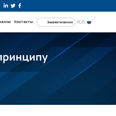
налом
Контакты
RUS
Закажите звонок
принципу