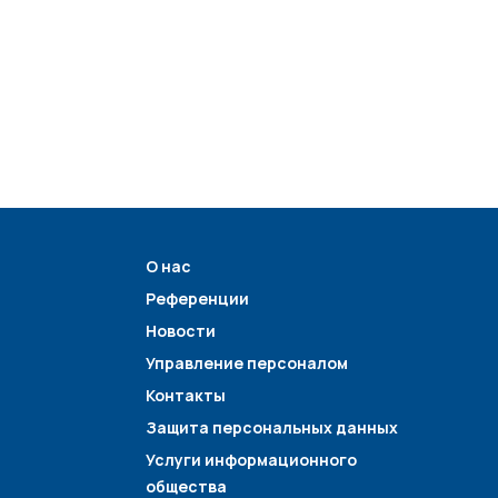
О нас
Референции
Новости
Управление персоналом
Контакты
Защита персональных данных
Услуги информационного
общества