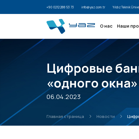
+90 0212 288 53 73
info@yaz.com.tr
Yıldız Teknik Üniv
О нас
Наши пр
Цифровые бан
«одного окна»
06.04.2023
Главная страница
Новости
Цифро