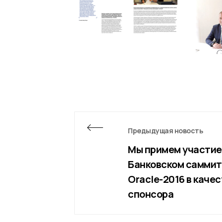
Предыдущая новость
Мы примем участие
Банковском саммит
Oracle-2016 в каче
спонсора