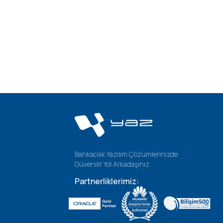
Bankacılık Yazılım Çözümlerinizde
Güvenilir Yol Arkadaşınız
Partnerliklerimiz: