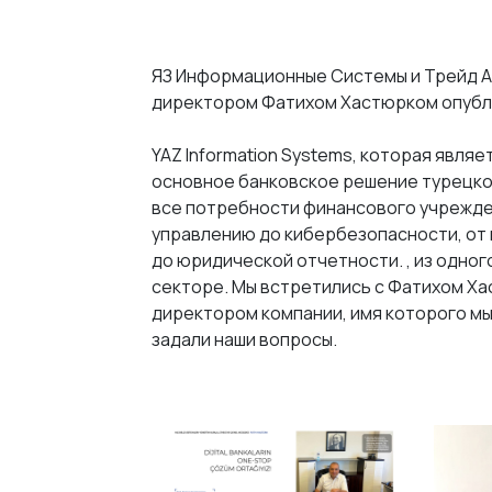
ЯЗ Информационные Системы и Трейд А.
директором Фатихом Хастюрком опубли
YAZ Information Systems, которая явля
основное банковское решение турецко
все потребности финансового учрежден
управлению до кибербезопасности, от
до юридической отчетности. , из одног
секторе. Мы встретились с Фатихом Ха
директором компании, имя которого мы
задали наши вопросы.