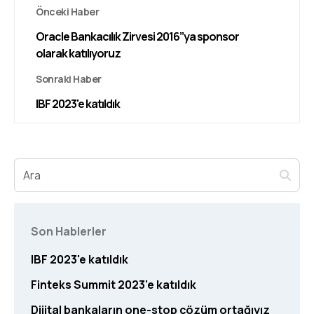
Önceki Haber
Oracle Bankacılık Zirvesi 2016”ya sponsor
olarak katılıyoruz
Sonraki Haber
IBF 2023'e katıldık
Son Hablerler
IBF 2023'e katıldık
Finteks Summit 2023'e katıldık
Dijital bankaların one-stop çözüm ortağıyız