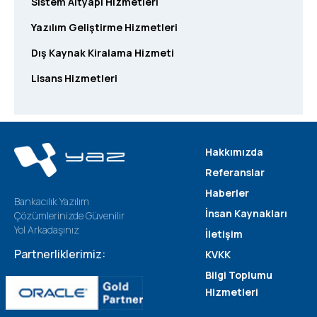
Sistem Altyapı Hizmetleri
Yazılım Geliştirme Hizmetleri
Dış Kaynak Kiralama Hizmeti
Lisans Hizmetleri
Hakkımızda
Referanslar
Haberler
Bankacılık Yazılım
İnsan Kaynakları
Çözümlerinizde Güvenilir
Yol Arkadaşınız
İletişim
Partnerliklerimiz:
KVKK
Bilgi Toplumu
Hizmetleri