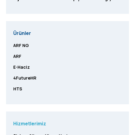
Ürünler
ARF NG
ARF
E-Haciz
4FutureHR
HTS
Hizmetlerimiz