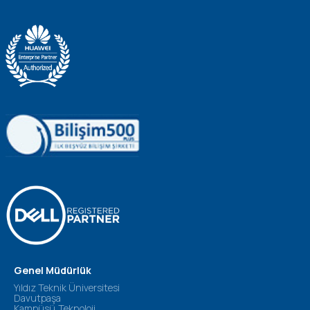
Genel Müdürlük
Yıldız Teknik Üniversitesi
Davutpaşa
Kampüsü,Teknoloji