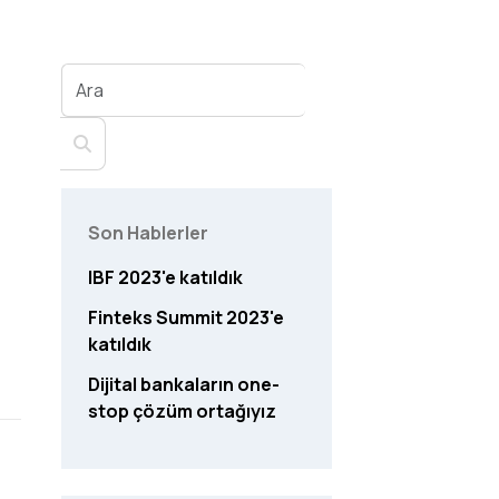
Son Hablerler
IBF 2023'e katıldık
Finteks Summit 2023'e
katıldık
Dijital bankaların one-
stop çözüm ortağıyız