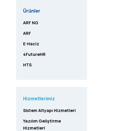
Ürünler
ARF NG
ARF
E-Haciz
4FutureHR
HTS
Hizmetlerimiz
Sistem Altyapı Hizmetleri
Yazılım Geliştirme
Hizmetleri