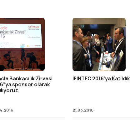
cle Bankacılık Zirvesi
IFINTEC 2016'ya Katıldık
6”ya sponsor olarak
ılıyoruz
04.2016
21.03.2016