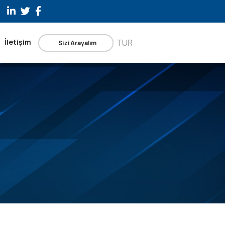
İletişim
TUR
Sizi Arayalım