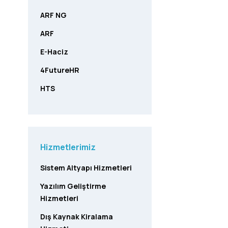
ARF NG
ARF
E-Haciz
4FutureHR
HTS
Hizmetlerimiz
Sistem Altyapı Hizmetleri
Yazılım Geliştirme
Hizmetleri
Dış Kaynak Kiralama