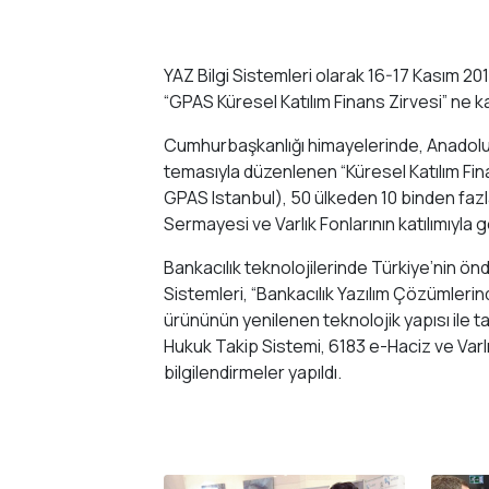
YAZ Bilgi Sistemleri olarak 16-17 Kasım 2
“GPAS Küresel Katılım Finans Zirvesi” ne kat
Cumhurbaşkanlığı himayelerinde, Anadolu Aj
temasıyla düzenlenen “Küresel Katılım Fin
GPAS Istanbul), 50 ülkeden 10 binden fazla 
Sermayesi ve Varlık Fonlarının katılımıyla 
Bankacılık teknolojilerinde Türkiye’nin önd
Sistemleri, “Bankacılık Yazılım Çözümlerin
ürününün yenilenen teknolojik yapısı ile tan
Hukuk Takip Sistemi, 6183 e-Haciz ve Varl
bilgilendirmeler yapıldı.