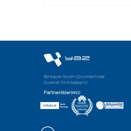
Bankacılık Yazılım Çözümlerinizde
Güvenilir Yol Arkadaşınız
Partnerliklerimiz: