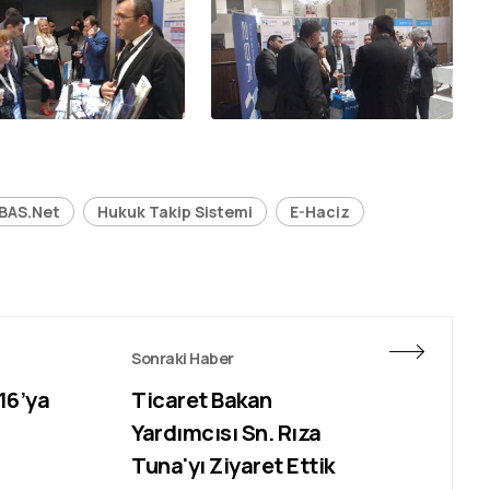
BAS.Net
Hukuk Takip Sistemi
E-Haciz
Sonraki Haber
16’ya
Ticaret Bakan
Yardımcısı Sn. Rıza
Tuna'yı Ziyaret Ettik