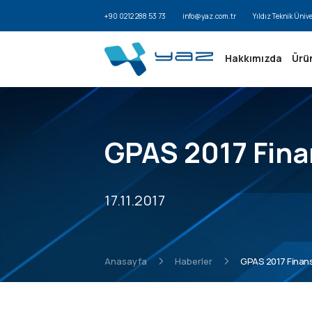
+90 0212 288 53 73
info@yaz.com.tr
Yıldız Teknik Üniv
Hakkımızda
Ürü
GPAS 2017 Finan
17.11.2017
Anasayfa
Haberler
GPAS 2017 Finans 