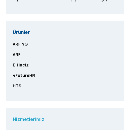
Ürünler
ARF NG
ARF
E-Haciz
4FutureHR
HTS
Hizmetlerimiz