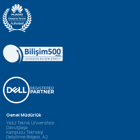
Genel Müdürlük
Yıldız Teknik Üniversitesi
Davutpaşa
Kampüsü,Teknoloji
Geliştirme Bölgesi, A2