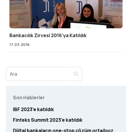
Bankacılık Zirvesi 2016’ya Katıldık
17.03.2016
Son Hablerler
IBF 2023'e katıldık
Finteks Summit 2023'e katıldık
Dijital bankaların one-stop çözüm ortağıyız