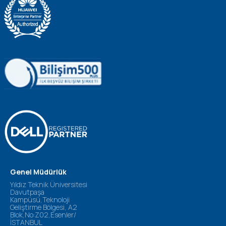
Genel Müdürlük
Yıldız Teknik Üniversitesi
Davutpaşa
Kampüsü,Teknoloji
Geliştirme Bölgesi, A2
Blok,No:Z02,Esenler/
İSTANBUL