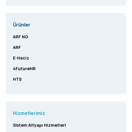
Ürünler
ARF NG
ARF
E-Haciz
4FutureHR
HTS
Hizmetlerimiz
Sistem Altyapı Hizmetleri