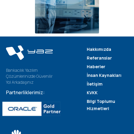
Hakkımızda
Referanslar
Haberler
Bankacılık Yazılım
İnsan Kaynakları
Çözümlerinizde Güvenilir
Yol Arkadaşınız
İletişim
Partnerliklerimiz:
KVKK
Bilgi Toplumu
Hizmetleri