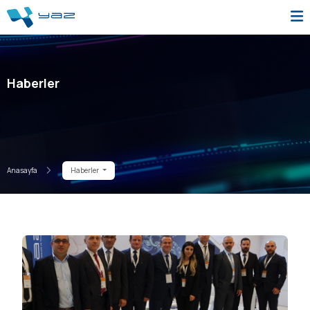
Haberler
Anasayfa
Haberler