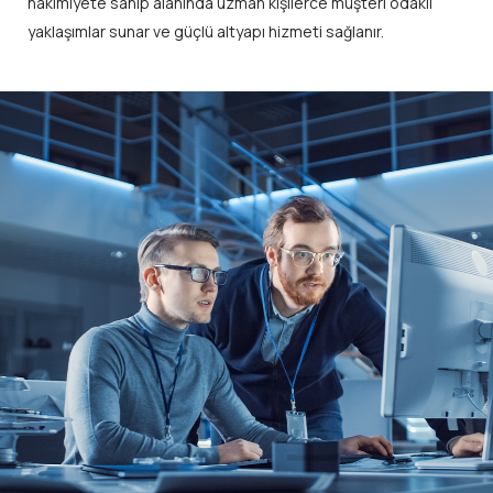
hakimiyete sahip alanında uzman kişilerce müşteri odaklı
yaklaşımlar sunar ve güçlü altyapı hizmeti sağlanır.