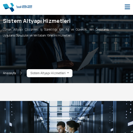
Sistem Altyapı Hizmetleri
Uzman Altyapı Çözümleri. İş Sürekliliği İçin Ağ ve Güvenlik, Veri Depolama,
Uygulama Sunucuları ve Veritabanı Yönetimi Hizmetleri
Anasayfa
Sistem Altyapı Hizmetleri