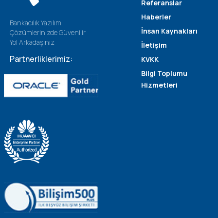
Referanslar
Haberler
Bankacılık Yazılım
İnsan Kaynakları
Çözümlerinizde Güvenilir
Yol Arkadaşınız
İletişim
Partnerliklerimiz:
KVKK
Bilgi Toplumu
Hizmetleri