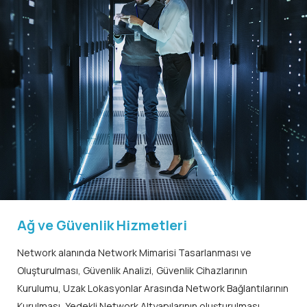
Ağ ve Güvenlik Hizmetleri
Network alanında Network Mimarisi Tasarlanması ve
Oluşturulması, Güvenlik Analizi, Güvenlik Cihazlarının
Kurulumu, Uzak Lokasyonlar Arasında Network Bağlantılarının
Kurulması, Yedekli Network Altyapılarının oluşturulması,